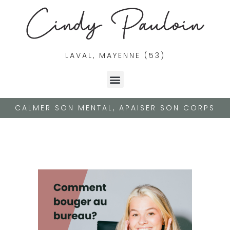
LAVAL, MAYENNE (53)
CALMER SON MENTAL, APAISER SON CORPS