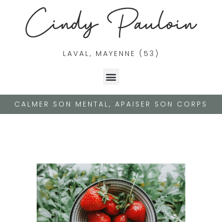
LAVAL, MAYENNE (53)
CALMER SON MENTAL, APAISER SON CORPS