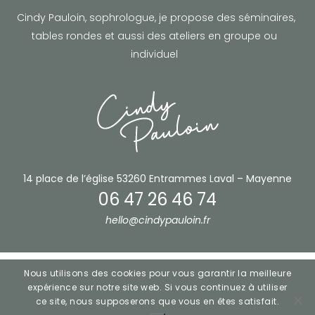
Cindy Pauloin, sophrologue,
je propose des séminaires,
tables rondes et aussi des ateliers en groupe ou
individuel
14 place de l’église
53260 Entrammes
Laval – Mayenne
06 47 26 46 74
hello@cindypauloin.fr
Nous utilisons des cookies pour vous garantir la meilleure
Mentions légales
| Fait avec
par le
MT Studio
expérience sur notre site web. Si vous continuez à utiliser
ce site, nous supposerons que vous en êtes satisfait.