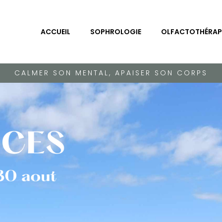
ACCUEIL
SOPHROLOGIE
OLFACTOTHÉRAP
CALMER SON MENTAL, APAISER SON CORPS