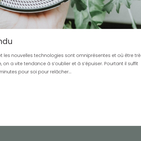
ndu
 les nouvelles technologies sont omniprésentes et où être trè
 a vite tendance à s’oublier et à s’épuiser. Pourtant il suffit
nutes pour soi pour relâcher...