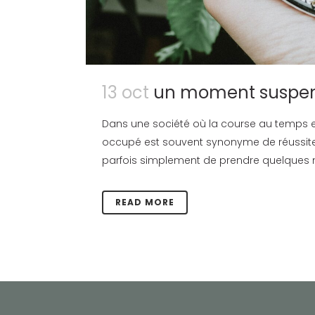
13 oct
un moment suspe
Dans une société où la course au temps et
occupé est souvent synonyme de réussite, on
parfois simplement de prendre quelques mi
READ MORE