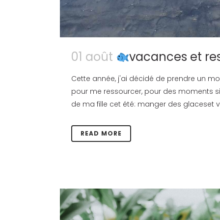
01 août
vacances et r
Cette année, j'ai décidé de prendre un mo
pour me ressourcer, pour des moments simp
de ma fille cet été: manger des glaceset v
READ MORE