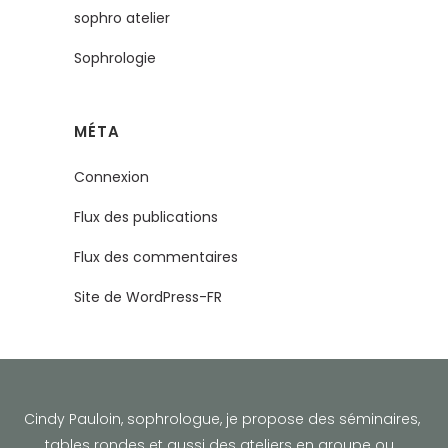
sophro atelier
Sophrologie
MÉTA
Connexion
Flux des publications
Flux des commentaires
Site de WordPress-FR
Cindy Pauloin, sophrologue,
je propose des séminaires,
tables rondes et aussi des ateliers en groupe ou