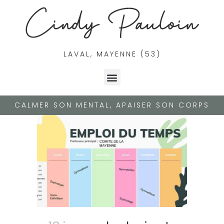
LAVAL, MAYENNE (53)
CALMER SON MENTAL, APAISER SON CORPS