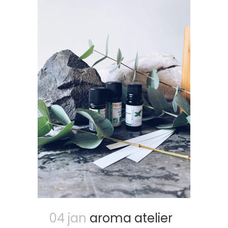
04 jan
aroma atelier