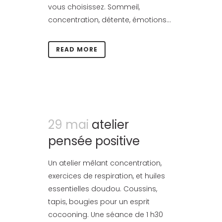
vous choisissez. Sommeil,
concentration, détente, émotions...
READ MORE
29 mai
atelier
pensée positive
Un atelier mêlant concentration,
exercices de respiration, et huiles
essentielles doudou. Coussins,
tapis, bougies pour un esprit
cocooning. Une séance de 1 h30