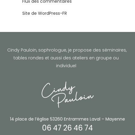
Flux des commentaires
Site de WordPress-FR
Cindy Pauloin, sophrologue,
je propose des séminaires,
tables rondes et aussi des ateliers en groupe ou
individuel
14 place de l’église
53260 Entrammes
Laval – Mayenne
06 47 26 46 74