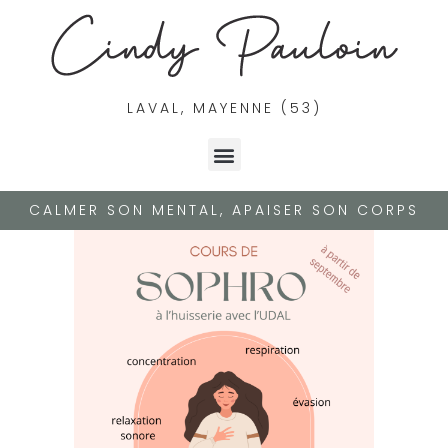
LAVAL, MAYENNE (53)
CALMER SON MENTAL, APAISER SON CORPS