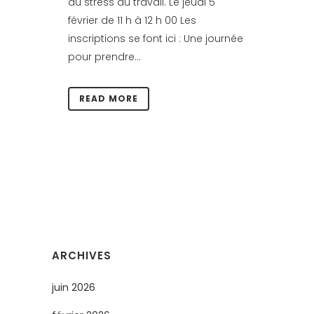
du stress au travail. Le jeudi 5
février de 11 h à 12 h 00 Les
inscriptions se font ici : Une journée
pour prendre...
READ MORE
ARCHIVES
juin 2026