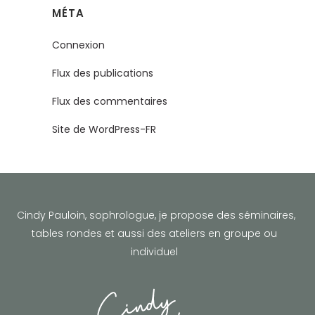
MÉTA
Connexion
Flux des publications
Flux des commentaires
Site de WordPress-FR
Cindy Pauloin, sophrologue,
je propose des séminaires,
tables rondes et aussi des ateliers en groupe ou
individuel