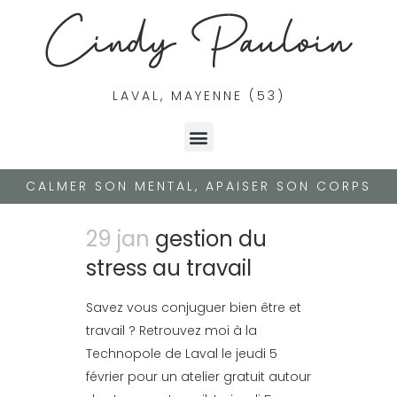
LAVAL, MAYENNE (53)
CALMER SON MENTAL, APAISER SON CORPS
29 jan
gestion du
stress au travail
Savez vous conjuguer bien être et
travail ? Retrouvez moi à la
Technopole de Laval le jeudi 5
février pour un atelier gratuit autour