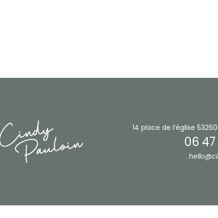
14 place de l’église
53260
06 47
hello@ci