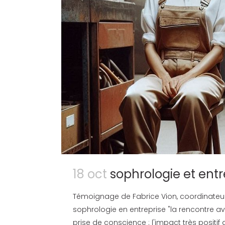
18 oct
sophrologie et entr
Témoignage de Fabrice Vion, coordinateur
sophrologie en entreprise "la rencontre a
prise de conscience : l'impact très positif 