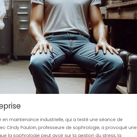
eprise
 en maintenance industrielle, qui a testé une séance de
vec Cindy Pauloin, professeure de sophrologie, a provoqué une
que la sophrologie peut avoir sur la gestion du stress, la