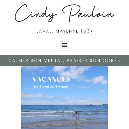
LAVAL, MAYENNE (53)
CALMER SON MENTAL, APAISER SON CORPS