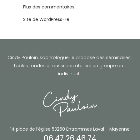
Flux des commentaires
Site de WordPress-FR
Cindy Pauloin, sophrologue,
je propose des séminaires,
tables rondes et aussi des ateliers en groupe ou
individuel
14 place de l’église
53260 Entrammes
Laval – Mayenne
06 47 26 46 74