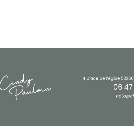
14 place de l’église
53260
06 47
hello@ci